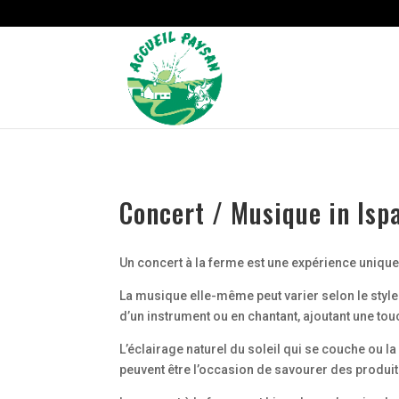
Strict-Transport-Security Content-Security-Policy X-Frame-Options
Concert / Musique in Isp
Un concert à la ferme est une expérience uniqu
La musique elle-même peut varier selon le style 
d’un instrument ou en chantant, ajoutant une to
L’éclairage naturel du soleil qui se couche ou 
peuvent être l’occasion de savourer des produits