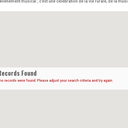
événement musical ; c’est une célébration de la vie rurale, de la musi
Records Found
 no records were found. Please adjust your search criteria and try again.