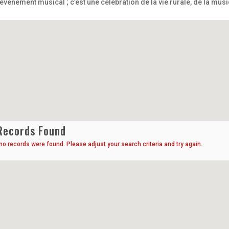
événement musical ; c’est une célébration de la vie rurale, de la musi
Records Found
 no records were found. Please adjust your search criteria and try again.