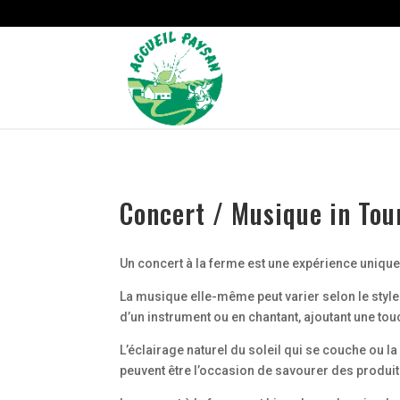
Strict-Transport-Security Content-Security-Policy X-Frame-Options
Concert / Musique in Tou
Un concert à la ferme est une expérience uniqu
La musique elle-même peut varier selon le style 
d’un instrument ou en chantant, ajoutant une to
L’éclairage naturel du soleil qui se couche ou 
peuvent être l’occasion de savourer des produits