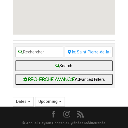
Search
Advanced Filters
Dates
Upcoming
© Accueil Paysan Occitanie Pyrénées Méditerranée