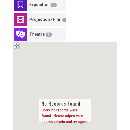
Exposition
0
Projection / Film
0
Théâtre
0
No Records Found
Sorry, no records were
found. Please adjust your
search criteria and try again.