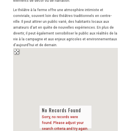
éléments de décor ou de narration.
Le théâtre à la ferme offre une atmosphère intimiste et
conviviale, souvent loin des théâtres traditionnels en centre-
ville. Il peut attirer un public varié, des habitants locaux aux
amateurs d’art en quête de nouvelles expériences. En plus de
divertir, il peut également sensibiliser le public aux réalités de la
vie à la campagne et aux enjeux agricoles et environnementaux
d’aujourd’hui et de demain.
No Records Found
Sorry, no records were
found. Please adjust your
search criteria and try again.