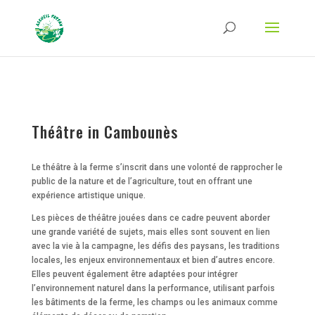
Strict-Transport-Security Content-Security-Policy X-Frame-Options X-Content-
Type-Options Referrer-Policy Permissions-Policy
ga('require', 'GTM-TFCVLFN');
Théâtre in Cambounès
Le théâtre à la ferme s’inscrit dans une volonté de rapprocher le
public de la nature et de l’agriculture, tout en offrant une
expérience artistique unique.
Les pièces de théâtre jouées dans ce cadre peuvent aborder
une grande variété de sujets, mais elles sont souvent en lien
avec la vie à la campagne, les défis des paysans, les traditions
locales, les enjeux environnementaux et bien d’autres encore.
Elles peuvent également être adaptées pour intégrer
l’environnement naturel dans la performance, utilisant parfois
les bâtiments de la ferme, les champs ou les animaux comme