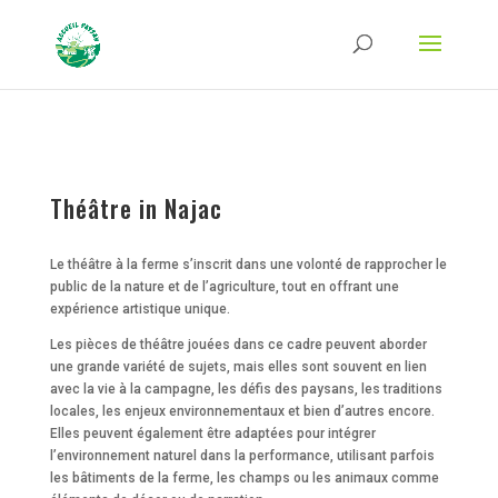
Strict-Transport-Security Content-Security-Policy X-Frame-Options X-Content-
Type-Options Referrer-Policy Permissions-Policy
ga('require', 'GTM-TFCVLFN');
Théâtre in Najac
Le théâtre à la ferme s’inscrit dans une volonté de rapprocher le
public de la nature et de l’agriculture, tout en offrant une
expérience artistique unique.
Les pièces de théâtre jouées dans ce cadre peuvent aborder
une grande variété de sujets, mais elles sont souvent en lien
avec la vie à la campagne, les défis des paysans, les traditions
locales, les enjeux environnementaux et bien d’autres encore.
Elles peuvent également être adaptées pour intégrer
l’environnement naturel dans la performance, utilisant parfois
les bâtiments de la ferme, les champs ou les animaux comme