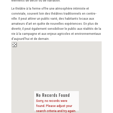
éléments de décor ou de narration.
Le théâtre à la ferme offre une atmosphère intimiste et
conviviale, souvent loin des théâtres traditionnels en centre-
ville. Il peut attirer un public varié, des habitants locaux aux
amateurs d’art en quête de nouvelles expériences. En plus de
divertir, il peut également sensibiliser le public aux réalités de la
vie à la campagne et aux enjeux agricoles et environnementaux
d’aujourd’hui et de demain.
No Records Found
Sorry, no records were
found. Please adjust your
search criteria and try again.