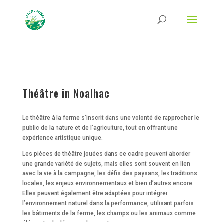
Strict-Transport-Security Content-Security-Policy X-Frame-Options X-Content-
Type-Options Referrer-Policy Permissions-Policy
ga('require', 'GTM-TFCVLFN');
Théâtre in Noalhac
Le théâtre à la ferme s’inscrit dans une volonté de rapprocher le
public de la nature et de l’agriculture, tout en offrant une
expérience artistique unique.
Les pièces de théâtre jouées dans ce cadre peuvent aborder
une grande variété de sujets, mais elles sont souvent en lien
avec la vie à la campagne, les défis des paysans, les traditions
locales, les enjeux environnementaux et bien d’autres encore.
Elles peuvent également être adaptées pour intégrer
l’environnement naturel dans la performance, utilisant parfois
les bâtiments de la ferme, les champs ou les animaux comme