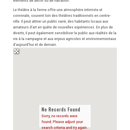
éléments de décor ou de narration.
Le théâtre à la ferme offre une atmosphère intimiste et
conviviale, souvent loin des théâtres traditionnels en centre-
ville. Il peut attirer un public varié, des habitants locaux aux
amateurs d’art en quête de nouvelles expériences. En plus de
divertir, il peut également sensibiliser le public aux réalités de la
vie à la campagne et aux enjeux agricoles et environnementaux
d’aujourd’hui et de demain.
No Records Found
Sorry, no records were
found. Please adjust your
search criteria and try again.