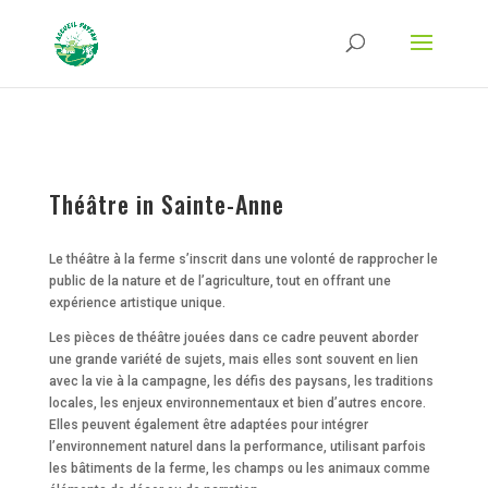
Strict-Transport-Security Content-Security-Policy X-Frame-Options X-Content-
Type-Options Referrer-Policy Permissions-Policy
ga('require', 'GTM-TFCVLFN');
Théâtre in Sainte-Anne
Le théâtre à la ferme s’inscrit dans une volonté de rapprocher le
public de la nature et de l’agriculture, tout en offrant une
expérience artistique unique.
Les pièces de théâtre jouées dans ce cadre peuvent aborder
une grande variété de sujets, mais elles sont souvent en lien
avec la vie à la campagne, les défis des paysans, les traditions
locales, les enjeux environnementaux et bien d’autres encore.
Elles peuvent également être adaptées pour intégrer
l’environnement naturel dans la performance, utilisant parfois
les bâtiments de la ferme, les champs ou les animaux comme