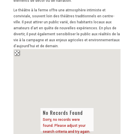
éléments de décor ou de narration.
Le théâtre à la ferme offre une atmosphère intimiste et
conviviale, souvent loin des théâtres traditionnels en centre-
ville. Il peut attirer un public varié, des habitants locaux aux
amateurs d’art en quête de nouvelles expériences. En plus de
divertir, il peut également sensibiliser le public aux réalités de la
vie à la campagne et aux enjeux agricoles et environnementaux
d’aujourd’hui et de demain.
No Records Found
Sorry, no records were
found. Please adjust your
search criteria and try again.