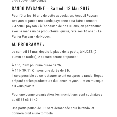
plus souvent biologique.
RANDO PAYSANNE – Samedi 13 Mai 2017
Pour fêter les 30 ans de cette association, Accueil Paysan
Aveyron organise une rando paysanne pour faire connaitre
« Accueil paysan » à l’occasion de nos 30 ans, en partenariat
avec le magasin de producteurs, qui lui, fête ses 10 ans : « Le
Panier Paysan » de Nuces.
AU PROGRAMME :
Le samedi 13 mai, depuis la place de la poste, à NUCES (à
10min de Rodez), 2 circuits seront proposés :
À 10h, 7 Km pour une durée de 2h,
À 14 H 30, 11 Km pour une durée de 3 H.
Il sera possible de se restaurer, avant ou après la rando. Repas
préparé par les producteurs du Panier Paysan … et en musique
s’il vous plait !!!
Pour une bonne organisation, les inscriptions sont souhaitées
au 05 65 63 11 40
Une participation de 3 € sera demandée pour la rando, et
donnera droit à une tombola.