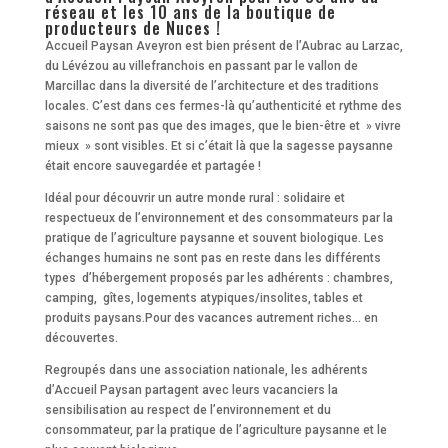
réseau et les 10 ans de la boutique de
producteurs de Nuces !
Accueil Paysan Aveyron est bien présent de l’Aubrac au Larzac,
du Lévézou au villefranchois en passant par le vallon de
Marcillac dans la diversité de l’architecture et des traditions
locales. C’est dans ces fermes-là qu’authenticité et rythme des
saisons ne sont pas que des images, que le bien-être et » vivre
mieux » sont visibles. Et si c’était là que la sagesse paysanne
était encore sauvegardée et partagée !
Idéal pour découvrir un autre monde rural : solidaire et
respectueux de l’environnement et des consommateurs par la
pratique de l’agriculture paysanne et souvent biologique. Les
échanges humains ne sont pas en reste dans les différents
types d’hébergement proposés par les adhérents : chambres,
camping, gîtes, logements atypiques/insolites, tables et
produits paysans.Pour des vacances autrement riches… en
découvertes.
Regroupés dans une association nationale, les adhérents
d’Accueil Paysan partagent avec leurs vacanciers la
sensibilisation au respect de l’environnement et du
consommateur, par la pratique de l’agriculture paysanne et le