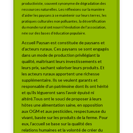
productiviste, souvent synonyme de dégradation des
ressources naturelles. Les réflexions sur la manière
d’aider les paysans à se maintenir sur leurs terres, les
pratiques culturales non polluantes, la désertification
du monde rural ont nourri l’évolution de l’association,
née sur des bases d’éducation populaire.
Accueil Paysan est constituée de paysans et
d’acteurs ruraux. Ces paysans se sont engagés
dans un mode de production privilégiant la
qualité, maîtrisant leurs investissements et
leurs prix, sachant valoriser leurs produits. Et
les acteurs ruraux apportent une richesse
supplémentaire. Ils se veulent garants et
responsable d’un patrimoine dont ils ont hérité
et qu’ils légueront sans l’avoir épuisé ni
altéré.Tous ont le souci de proposer à leurs
hôtes une alimentation saine, en opposition
aux OGM et aux pesticides, respectueuse du
vivant, basée sur les produits de la ferme. Pour
eux, l’accueil se base sur la qualité des
relations humaines et la volonté de créer du