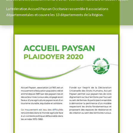
La fédération Accueil Paysan Occitanie rassemble 8 associations
départementales et couvre les 13 départements de la Région.