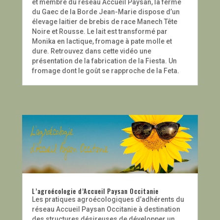
et membre du réseau Accueil Paysan, la ferme
du Gaec de la Borde Jean-Marie dispose d’un
élevage laitier de brebis de race Manech Tête
Noire et Rousse. Le lait est transformé par
Monika en lactique, fromage à pate molle et
dure. Retrouvez dans cette vidéo une
présentation de la fabrication de la Fiesta. Un
fromage dont le goût se rapproche de la Feta.
L’agroécologie d’Accueil Paysan Occitanie
Les pratiques agroécologiques d’adhérents du
réseau Accueil Paysan Occitanie à destination
des structures désireuses de développer un