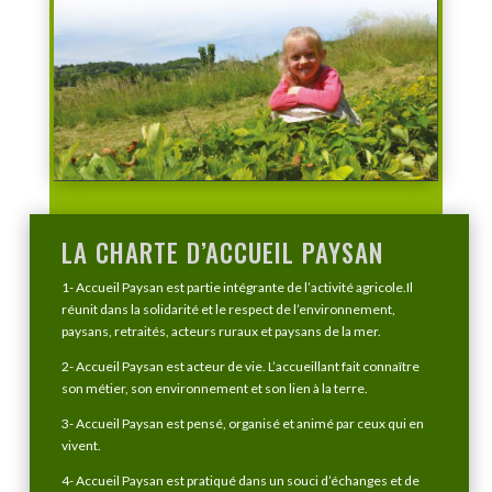
LA CHARTE D’ACCUEIL PAYSAN
1- Accueil Paysan est partie intégrante de l’activité agricole.Il
réunit dans la solidarité et le respect de l’environnement,
paysans, retraités, acteurs ruraux et paysans de la mer.
2- Accueil Paysan est acteur de vie. L’accueillant fait connaître
son métier, son environnement et son lien à la terre.
3- Accueil Paysan est pensé, organisé et animé par ceux qui en
vivent.
4- Accueil Paysan est pratiqué dans un souci d’échanges et de