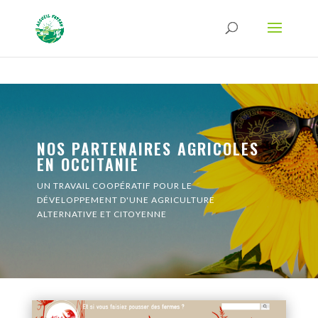
Strict-Transport-Security Content-Security-Policy X-Frame-Options X-Content-
Type-Options Referrer-Policy Permissions-Policy
ga('require', 'GTM-TFCVLFN');
NOS PARTENAIRES AGRICOLES
EN OCCITANIE
UN TRAVAIL COOPÉRATIF POUR LE
DÉVELOPPEMENT D'UNE AGRICULTURE
ALTERNATIVE ET CITOYENNE