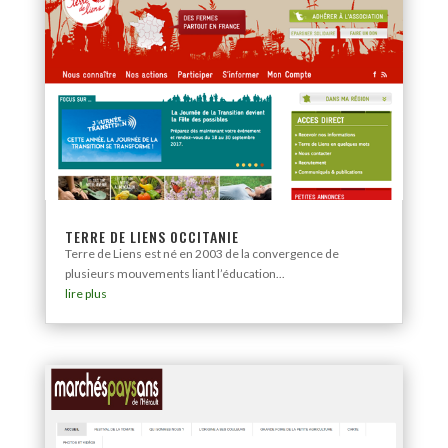
TERRE DE LIENS OCCITANIE
Terre de Liens est né en 2003 de la convergence de
plusieurs mouvements liant l’éducation...
lire plus