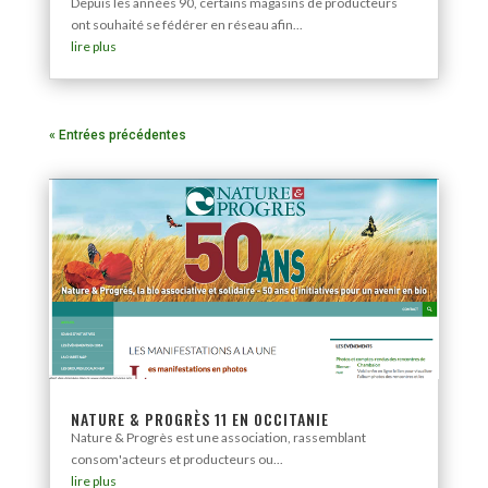
Depuis les années 90, certains magasins de producteurs
ont souhaité se fédérer en réseau afin...
lire plus
« Entrées précédentes
NATURE & PROGRÈS 11 EN OCCITANIE
Nature & Progrès est une association, rassemblant
consom'acteurs et producteurs ou...
lire plus