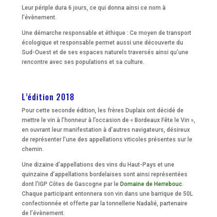
Leur périple dura 6 jours, ce qui donna ainsi ce nom à
l’évènement.
Une démarche responsable et éthique : Ce moyen de transport
écologique et responsable permet aussi une découverte du
Sud-Ouest et de ses espaces naturels traversés ainsi qu’une
rencontre avec ses populations et sa culture.
L’édition 2018
Pour cette seconde édition, les frères Duplaix ont décidé de
mettre le vin à l’honneur à l’occasion de « Bordeaux Fête le Vin »,
en ouvrant leur manifestation à d’autres navigateurs, désireux
de représenter l’une des appellations viticoles présentes sur le
chemin.
Une dizaine d’appellations des vins du Haut-Pays et une
quinzaine d’appellations bordelaises sont ainsi représentées
dont l’IGP Côtes de Gascogne par le
Domaine de Herrebouc
.
Chaque participant entonnera son vin dans une barrique de 50L
confectionnée et offerte par la tonnellerie Nadalié, partenaire
de l’évènement.