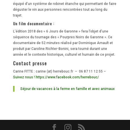
équipé d’un système de robinet étanche qui permettant de faire
déguster le vin aux personnes rencontrées tout au long du
trajet.
Un film documentaire :
L’édition 2018 des « 6 Jours de Garonne » fera l’objet d’une
séquence du tournage des « Pourpres Noirs de Garonne ». Ce
documentaire de 52 minutes réalisé par Dominique Arnault et
produit par Caroline Richter-Bonini, sera tourné durant une
année et le contexte historique, culturel et humain de ce projet.
Contact presse
Carine FITTE : carine (at) herrebouc.fr – 06 87 11 12 55 –
Suivez nous ! https://www.facebook.com/herrebouc/
Séjour de vacances à la ferme en famille et avec animaux