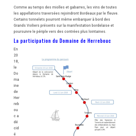
Comme au temps des miolles et gabarres, les vins de toutes
les appellations traversées rejoindront Bordeaux par le fleuve.
Certains tonnelets pourront même embarquer à bord des
Grands Voiliers présents sur la manifestation bordelaise et
poursuivre le périple vers des contrées plus lointaines.
La participation du Domaine de Herrebouc
En
20
18,
le
Do
ma
ine
de
Her
reb
ou
c a
dé
cid
é