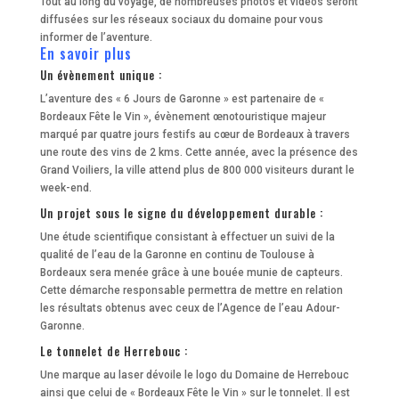
Tout au long du voyage, de nombreuses photos et vidéos seront
diffusées sur les réseaux sociaux du domaine pour vous
informer de l’aventure.
En savoir plus
Un évènement unique :
L’aventure des « 6 Jours de Garonne » est partenaire de «
Bordeaux Fête le Vin », évènement œnotouristique majeur
marqué par quatre jours festifs au cœur de Bordeaux à travers
une route des vins de 2 kms. Cette année, avec la présence des
Grand Voiliers, la ville attend plus de 800 000 visiteurs durant le
week-end.
Un projet sous le signe du développement durable :
Une étude scientifique consistant à effectuer un suivi de la
qualité de l’eau de la Garonne en continu de Toulouse à
Bordeaux sera menée grâce à une bouée munie de capteurs.
Cette démarche responsable permettra de mettre en relation
les résultats obtenus avec ceux de l’Agence de l’eau Adour-
Garonne.
Le tonnelet de Herrebouc :
Une marque au laser dévoile le logo du Domaine de Herrebouc
ainsi que celui de « Bordeaux Fête le Vin » sur le tonnelet. Il est