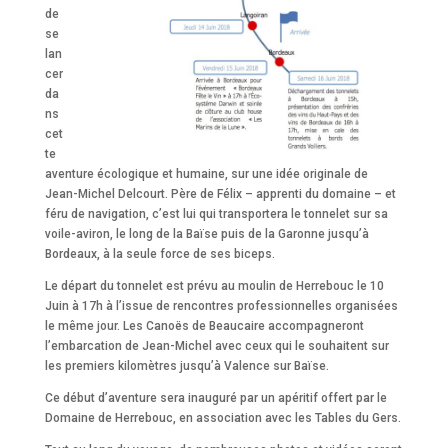
de
se
lan
cer
da
ns
cet
te
aventure écologique et humaine, sur une idée originale de
Jean-Michel Delcourt. Père de Félix – apprenti du domaine – et
féru de navigation, c’est lui qui transportera le tonnelet sur sa
voile-aviron, le long de la Baïse puis de la Garonne jusqu’à
Bordeaux, à la seule force de ses biceps.
Le départ du tonnelet est prévu au moulin de Herrebouc le 10
Juin à 17h à l’issue de rencontres professionnelles organisées
le même jour. Les Canoës de Beaucaire accompagneront
l’embarcation de Jean-Michel avec ceux qui le souhaitent sur
les premiers kilomètres jusqu’à Valence sur Baïse.
Ce début d’aventure sera inauguré par un apéritif offert par le
Domaine de Herrebouc, en association avec les Tables du Gers.