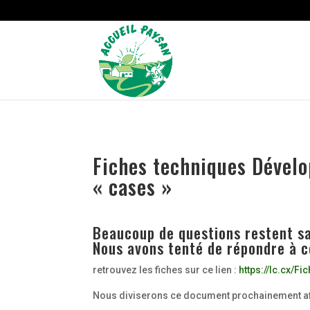
Strict-Transport-Security Content-Security-Policy X-Frame-Options
Fiches techniques Dévelop
« cases »
Beaucoup de questions restent s
Nous avons tenté de répondre à ce
retrouvez les fiches sur ce lien :
https://lc.cx/F
Nous diviserons ce document prochainement afin