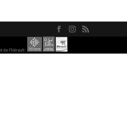
 de l'Hérault :