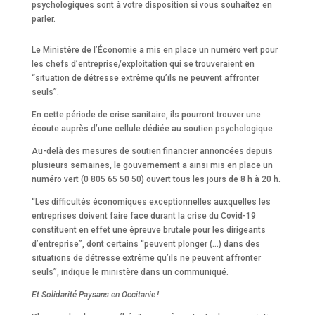
psychologiques sont à votre disposition si vous souhaitez en
parler.
Le Ministère de l’Économie a mis en place un numéro vert pour
les chefs d’entreprise/exploitation qui se trouveraient en
“situation de détresse extrême qu’ils ne peuvent affronter
seuls”.
En cette période de crise sanitaire, ils pourront trouver une
écoute auprès d’une cellule dédiée au soutien psychologique.
Au-delà des mesures de soutien financier annoncées depuis
plusieurs semaines, le gouvernement a ainsi mis en place un
numéro vert (0 805 65 50 50)
ouvert tous les jours de 8 h à 20 h.
“Les difficultés économiques exceptionnelles auxquelles les
entreprises doivent faire face durant la crise du Covid-19
constituent en effet une épreuve brutale pour les dirigeants
d’entreprise”, dont certains “peuvent plonger (…) dans des
situations de détresse extrême qu’ils ne peuvent affronter
seuls”, indique le ministère dans un communiqué.
Et Solidarité Paysans en Occitanie !