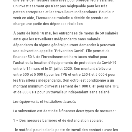
une série de mesures sanitaires pour protéger leurs salariés.
Un investissement qui n’est pas négligeable pour les très
petites entreprises et les travailleurs indépendants. Pour leur
venir en aide, l’Assurance maladie a décidé de prendre en
charge une partie des dépenses réalisées.
À partir de lundi 18 mai, les entreprises de moins de 50 salariés
ainsi que les travailleurs indépendants sans salariés
dépendants du régime général pourront demander à percevoir
une subvention appelée “Prévention Covid”. Elle permet de
financer 50 % de l’investissement hors taxes réalisé pour
l’achat ou la location d’équipements de protection du Covid-19
entre le 14 mars et le 31 juillet 2020. Son montant s’élèvera
entre 500 et 5 000 € pour les TPE et entre 250 € et 5 000 € pour
les travailleurs indépendants. Son octroi est conditionné à un
montant minimum d’investissement de 1 000 € HT pour une TPE
et de 500 € HT pour un travailleur indépendant sans salarié.
Les équipements et installations financés
La subvention est destinée à financer deux types de mesures :
1 – Des mesures barrières et de distanciation sociale :
· le matériel pour isoler le poste de travail des contacts avec les