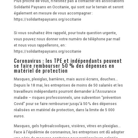
Plus proche de vous, n’hésitez pas à contacter les associations
Solidarité Paysans en Occitanie, qui sont sur le terrain et seront
également en mesure de vous accompagner :
https://solidaritepaysans.org/occitanie
Si vous souhaitez être rappelé, pour toute question urgente,
vous pouvez nous donner votre numéro de téléphone par mail
et nous vous rappellerons, en :
https://solidaritepaysans.org/occitanie
Coronavirus : les TPE et indépendants peuvent
se faire rembourser 50 % des dépenses en
matériel de protection
Masques, plexiglas, barrières, mais aussi écrans, douches…
Depuis le 18 mai, les entreprises de moins de 50 salariés et les
travailleurs indépendants pourront demander à l’Assurance
maladie – risques professionnels, une subvention “prévention
Covid” pour se faire rembourser jusqu’à 50 % des dépenses
réalisées en matériel de protection, dans la limite de 5 000
euros.
Masques, gels hydroalcooliques, visières, vitres en plexiglas…
Face à l’épidémie de coronavirus, les entreprises ont dû adopter