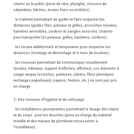
clients ou le public (pose de vitre, plexiglas, cloisons de
séparation, bâches, écrans fixes ou mobiles) ;
· le matériel permettant de guider et faire respecter les
distances (guides files, poteaux et grilles, accroches murales,
barrières amovibles, cordons et sangles associés, chariots
pour transporter les poteaux, grilles, barrières, cordons) ;
· les locaux additionnels et temporaires pour respecter les
distances (montage et démontage et 4 mois de location) ;
· les mesures permettant de communiquer visuellement
(écrans, tableaux, support d’affiches, affiches). Les éléments à
usage unique (scotches, peintures, rubans, films plastiques
recharges paperboard, crayons, feutres, etc.) ne sont pas pris
en charge.
2- Des mesures d’hygiène et de nettoyage :
· les installations permanentes permettant le lavage des mains
et du corps : pour les douches (prise en charge du matériel
installé et des travaux de plomberie nécessaires à
l’installation) ;