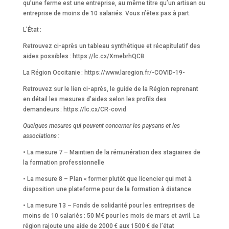
qu’une ferme est une entreprise, au même titre qu’un artisan ou
entreprise de moins de 10 salariés. Vous n’êtes pas à part.
L’État :
Retrouvez ci-après un tableau
synthétique
et récapitulatif des
aides possibles : https://lc.cx/XmebrhQCB
La Région Occitanie : https://www.laregion.fr/-COVID-19-
Retrouvez sur le lien ci-après, le
guide
de la Région reprenant
en détail les mesures d’aides selon les profils des
demandeurs : https://lc.cx/CR-covid
Quelques mesures qui peuvent concerner les paysans et les
associations :
• La mesure 7 – Maintien de la rémunération des stagiaires de
la formation professionnelle
• La mesure 8 – Plan « former plutôt que licencier qui met à
disposition une plateforme pour de la formation à distance
• La mesure 13 – Fonds de solidarité pour les entreprises de
moins de 10 salariés : 50 M€ pour les mois de mars et avril. La
région rajoute une aide de 2000 € aux 1500 € de l’état