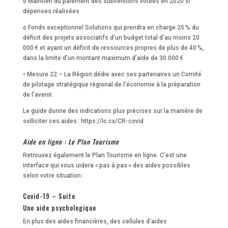
o Maintien du paiement des subventions votées en 2020 si
dépenses réalisées
o Fonds exceptionnel Solutions qui prendra en charge 25 % du
déficit des projets associatifs d’un budget total d’au moins 20
000 € et ayant un déficit de ressources propres de plus de 40 %,
dans la limite d’un montant maximum d’aide de 30 000 €
• Mesure 22 – La Région dédie avec ses partenaires un Comité
de pilotage stratégique régional de l’économie à la préparation
de l’avenir.
Le guide donne des indications plus précises sur la manière de
solliciter ces aides : https://lc.cx/CR-covid
Aide en ligne : Le Plan Tourisme
Retrouvez également le Plan Tourisme en ligne. C’est une
interface qui vous uidera « pas à pas » des aides possibles
selon votre situation :
Covid-19 – Suite
Une aide psychologique
En plus des aides financières, des cellules d’aides