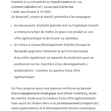
matériel et ou immatériel en
transformation et / ou
commercialisation et / ou accueil à la ferme
.
L’aide sera limitée à 10 000€.
Ce dispositif, simple et réactif, permettra d’accompagner :
les lancements d’activité (période test ou l’exploitant investit
a minima le temps de mettre en place son produit ou son
offre agritouristique et de trouver sa clientèle)
les mises à niveau/développement d’atelier (lorsque la
demande augmente fortement et qu’il est nécessaire
d’accroître rapidement sa capacité de production pour se
positionner sur les marchés) et les développements /
améliorations / montées en gamme d’une offre
agritouristique.
Ce Pass propose aussi une réponse renforcée au
besoin
d’accompagnement stratégique
aval (étude marketing, étude
de marché, étude pour la création d’une offre agritouristique)
mais aussi les études liées à un
positionnement à l’export
(ex :
caves particulières) et le développement d’outils numériques