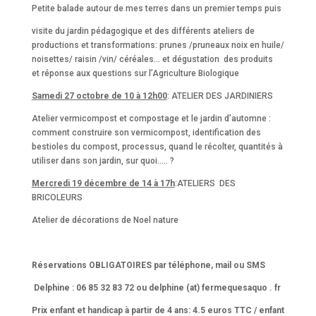
Petite balade autour de mes terres dans un premier temps puis
visite du jardin pédagogique et des différents ateliers de
productions et transformations: prunes /pruneaux noix en huile/
noisettes/ raisin /vin/ céréales… et dégustation des produits
et réponse aux questions sur l’Agriculture Biologique
Samedi 27 octobre de 10 à 12h00
: ATELIER DES JARDINIERS
Atelier vermicompost et compostage et le jardin d’automne :
comment construire son vermicompost, identification des
bestioles du compost, processus, quand le récolter, quantités à
utiliser dans son jardin, sur quoi….. ?
Mercredi 19 décembre de 14 à 17h
:ATELIERS DES
BRICOLEURS
Atelier de décorations de Noel nature
Réservations OBLIGATOIRES par téléphone, mail ou SMS
Delphine : 06 85 32 83 72 ou delphine (at) fermequesaquo . fr
Prix enfant et handicap à partir de 4 ans: 4.5 euros TTC / enfant