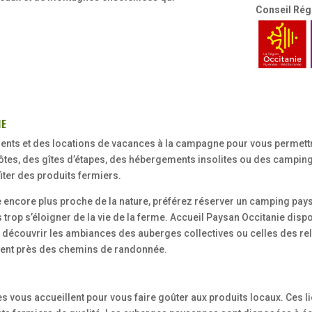
Conseil Rég
ie
ents et des locations de vacances à la campagne pour vous permettr
ôtes, des gîtes d’étapes, des hébergements insolites ou des campin
fiter des produits fermiers.
e encore plus proche de la nature, préférez réserver un camping pays
ans trop s’éloigner de la vie de la ferme. Accueil Paysan Occitanie di
z découvrir les ambiances des auberges collectives ou celles des re
ouvent près des chemins de randonnée.
s vous accueillent pour vous faire goûter aux produits locaux. Ces li