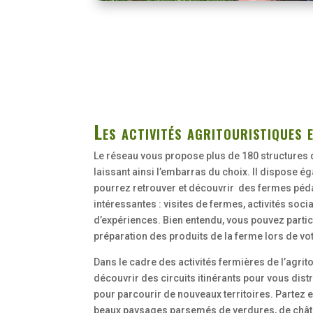
Les activités agritouristiques 
Le réseau vous propose plus de 180 structures d
laissant ainsi l’embarras du choix. Il dispose é
pourrez retrouver et découvrir des fermes péda
intéressantes : visites de fermes, activités so
d’expériences. Bien entendu, vous pouvez participe
préparation des produits de la ferme lors de vot
Dans le cadre des activités fermières de l’agri
découvrir des circuits itinérants pour vous distr
pour parcourir de nouveaux territoires. Partez 
beaux paysages parsemés de verdures, de chât