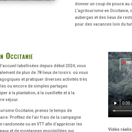
donner un coup de pouce au 
L’agritourisme en Occitanie, c
auberges et des lieux de resta
pour des vacances loin du tumu
en Occitanie
’accueil labellisées depuis début 2024, vous
galement de plus de 78 lieux de loisirs où vous
gogiques et pratiquer diverses activités très
ciales ou encore de simples partages
r à la plantation, à la cueillette et à la
re séjour.
tourisme Occitanie, prenez le temps de
aire. Profitez de l’air frais de la campagne
en randonnée ou en VTT afin d’apprécier les
Vidéo réali
eaux et de montagnes ensoleillées qui