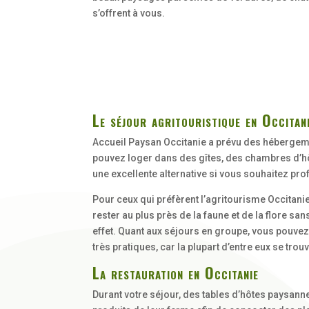
s’offrent à vous.
Le séjour agritouristique en Occitan
Accueil Paysan Occitanie a prévu des hébergem
pouvez loger dans des gîtes, des chambres d’h
une excellente alternative si vous souhaitez pro
Pour ceux qui préfèrent l’agritourisme Occitani
rester au plus près de la faune et de la flore s
effet. Quant aux séjours en groupe, vous pouve
très pratiques, car la plupart d’entre eux se tr
La restauration en Occitanie
Durant votre séjour, des tables d’hôtes paysanne