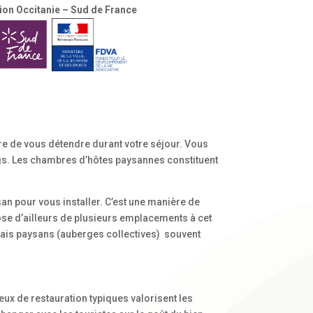
ion Occitanie – Sud de France
e de vous détendre durant votre séjour. Vous
gs. Les chambres d’hôtes paysannes constituent
an pour vous installer. C’est une manière de
spose d’ailleurs de plusieurs emplacements à cet
lais paysans (auberges collectives) souvent
eux de restauration typiques valorisent les