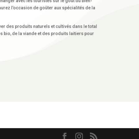
anger avec les touristes sur le goût du bien-
urez l’occasion de goûter aux spécialités de la
r des produits naturels et cultivés dans le total
 bio, de la viande et des produits laitiers pour