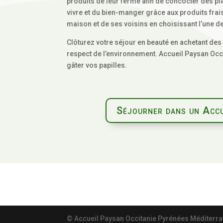
produits de leur ferme afin de concocter des pl
vivre et du bien-manger grâce aux produits frai
maison et de ses voisins en choisissant l’une 
Clôturez votre séjour en beauté en achetant des 
respect de l’environnement. Accueil Paysan Occit
gâter vos papilles.
Séjourner dans un Accu
© Accueil Paysan Occitanie Pyrénées Méditerr