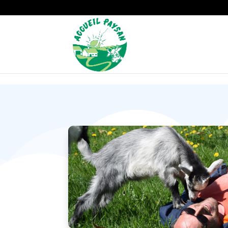
Strict-Transport-Security Content-Security-Policy X-Frame-Options