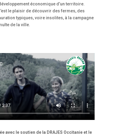
développement économique d’un territoire.
’est le plaisir de découvrir des fermes, des
uration typiques, voire insolites, à la campagne
lte de la ville.
sée avec le soutien de la DRAJES Occitanie
et le