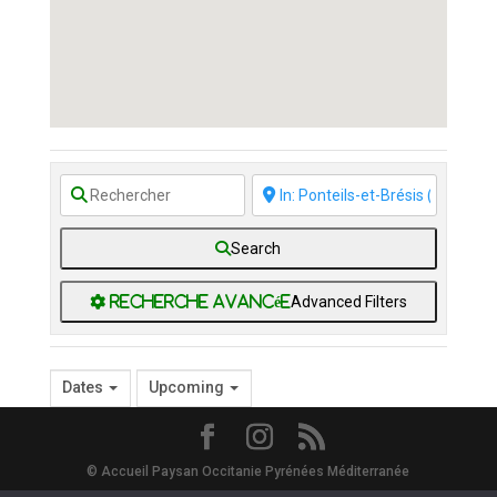
Search
Advanced Filters
Dates
Upcoming
© Accueil Paysan Occitanie Pyrénées Méditerranée