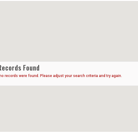
Records Found
 no records were found. Please adjust your search criteria and try again.