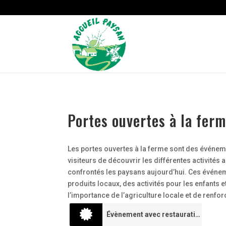
Strict-Transport-Security Content-Security-Policy X-Frame-Options
Portes ouvertes à la fer
Les portes ouvertes à la ferme sont des événeme
visiteurs de découvrir les différentes activités
confrontés les paysans aujourd’hui. Ces événem
produits locaux, des activités pour les enfants e
l’importance de l’agriculture locale et de renfo
Évènement avec restauration
0