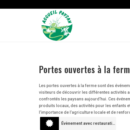
Strict-Transport-Security Content-Security-Policy X-Frame-Options
Portes ouvertes à la ferm
Les portes ouvertes à la ferme sont des événeme
visiteurs de découvrir les différentes activités
confrontés les paysans aujourd’hui. Ces événem
produits locaux, des activités pour les enfants e
l’importance de l’agriculture locale et de renfo
Évènement avec restauration
0