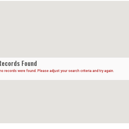
Records Found
 no records were found. Please adjust your search criteria and try again.