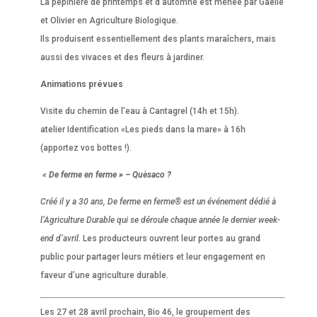
La pépinière de printemps et d’automne est menée par Gaëlle
et Olivier en Agriculture Biologique.
Ils produisent essentiellement des plants maraîchers, mais
aussi des vivaces et des fleurs à jardiner.
Animations prévues
Visite du chemin de l’eau à Cantagrel (14h et 15h).
atelier Identification «Les pieds dans la mare» à 16h
(apportez vos bottes !).
« De ferme en ferme » – Quèsaco ?
Créé il y a 30 ans, De ferme en ferme® est un événement dédié à
l’Agriculture Durable qui se déroule chaque année le dernier week-
end d’avril.
Les producteurs ouvrent leur portes au grand
public pour partager leurs
métiers
et leur
engagement
en
faveur d’une
agriculture durable.
Les 27 et 28 avril prochain, Bio 46, le groupement des