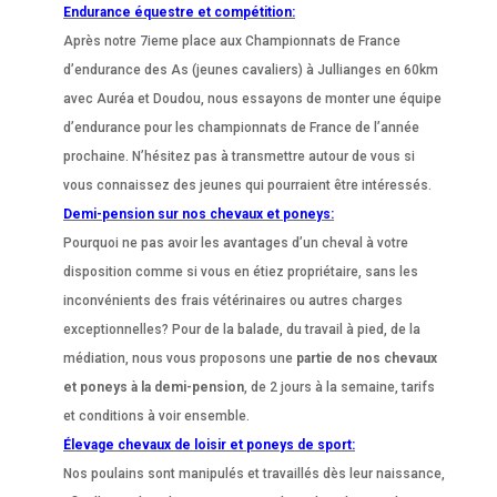
Endurance équestre et compétition:
Après notre 7ieme place aux Championnats de France
d’endurance des As (jeunes cavaliers) à Jullianges en 60km
avec Auréa et Doudou, nous essayons de monter une équipe
d’endurance pour les championnats de France de l’année
prochaine. N’hésitez pas à transmettre autour de vous si
vous connaissez des jeunes qui pourraient être intéressés.
Demi-pension sur nos chevaux et poneys:
Pourquoi ne pas avoir les avantages d’un cheval à votre
disposition comme si vous en étiez propriétaire, sans les
inconvénients des frais vétérinaires ou autres charges
exceptionnelles? Pour de la balade, du travail à pied, de la
médiation, nous vous proposons une
partie de nos chevaux
et poneys à la demi-pension
, de 2 jours à la semaine, tarifs
et conditions à voir ensemble.
Élevage chevaux de loisir et poneys de sport:
Nos poulains sont manipulés et travaillés dès leur naissance,