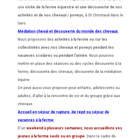
une
visite de la ferme équestre et une découverte de nos
activités et de nos chevaux / poneys,
à St Christaud dans le
Gers.
Médiation cheval et découverte du monde des chevaux:
Nous proposons des
activités à la ferme ou sur les
collectivités avec nos chevaux et poneys pendant les
vacances scolaires ou pendant l’année
. Nous pouvons
mettre en place des séances ou des cycles découverte à la
ferme, découverte des chevaux, découverte de la médiation
équine.
On peut aussi vous proposer pour enfants, adolescents ou
adultes, d’aller à la rencontre de soi et du groupe grâce aux
chevaux.
Accueil en séjour de rupture, de répit ou séjour de
vacances à la ferme:
D’un
weekend à plusieurs semaines
,
nous accueillons vos
jeunes à la ferme seuls ou en groupe
. Dans le cadre de