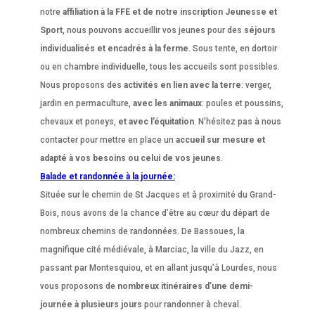
notre
affiliation à la FFE et de notre inscription Jeunesse et
Sport
, nous pouvons accueillir vos jeunes pour des
séjours
individualisés et encadrés à la ferme
. Sous tente, en dortoir
ou en chambre individuelle, tous les accueils sont possibles.
Nous proposons des
activités en lien avec la terre
: verger,
jardin en permaculture,
avec les animaux
: poules et poussins,
chevaux et poneys,
et avec l’équitation
. N’hésitez pas à nous
contacter pour mettre en place un
accueil sur mesure et
adapté à vos besoins ou celui de vos jeunes
.
Balade et randonnée à la journée:
Située sur le chemin de St Jacques et à proximité du Grand-
Bois, nous avons de la chance d’être au cœur du départ de
nombreux chemins de randonnées. De Bassoues, la
magnifique cité médiévale, à Marciac, la ville du Jazz, en
passant par Montesquiou, et en allant jusqu’à Lourdes, nous
vous proposons de
nombreux itinéraires d’une demi-
journée à plusieurs jours
pour randonner à cheval.