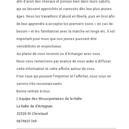
afin d’avoir des chevaux et poneys bien dans leurs sabots,
qui se laissent approchés et caressés dès leur plus jeunes
âges. Nous les travaillons d’abord en liberté, puis en licol afin
de leur apprendre à accepter les premiers soins « en cas de
besoin » et les familiariser avec la marche en longe etc. Il est
important pour nous que nos jeunes puissent être
sensibilisés et respectueux.
Au plaisir de vous recevoir ou d’échanger avec vous.
Nous vous remercions par avance de nous aider à diffuser
cette information et cette affiche autour de vous.
Pour ceux qui peuvent l’imprimer et l’afficher, nous vous en
serions très reconnaissants.
Bonne rentrée à tous.
L’équipe des Mousquetaires de la Halte
La halte de d’Artagnan
32320 St Christaud
0679631749