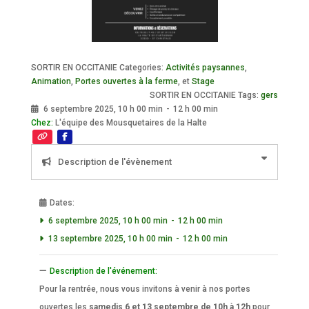
SORTIR EN OCCITANIE Categories:
Activités paysannes
,
Animation
,
Portes ouvertes à la ferme
, et
Stage
SORTIR EN OCCITANIE Tags:
gers
6 septembre 2025, 10 h 00 min
-
12 h 00 min
Chez:
L'équipe des Mousquetaires de la Halte
Description de l'évènement
Dates:
6 septembre 2025, 10 h 00 min
-
12 h 00 min
13 septembre 2025, 10 h 00 min
-
12 h 00 min
Description de l'événement:
Pour la rentrée, nous vous invitons à venir à nos portes
ouvertes les
samedis 6 et 13 septembre de 10h à 12h
pour