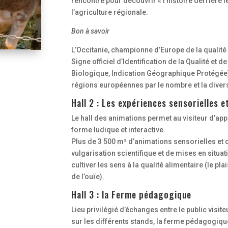
rencontre pour découvrir « l’histoire derrière l
l’agriculture régionale.
Bon à savoir
L’Occitanie, championne d’Europe de la qualité
Signe officiel d’Identification de la Qualité et 
Biologique, Indication Géographique Protégée),
régions européennes par le nombre et la divers
Hall 2 : Les expériences sensorielles e
Le hall des animations permet au visiteur d’app
forme ludique et interactive.
Plus de 3 500 m² d’animations sensorielles et cu
vulgarisation scientifique et de mises en situat
cultiver les sens à la qualité alimentaire (le plai
de l’ouïe).
Hall 3 : la Ferme pédagogique
Lieu privilégié d’échanges entre le public visite
sur les différents stands, la ferme pédagogiqu