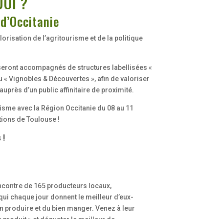
UOI ?
 d’Occitanie
orisation de l’agritourisme et de la politique
seront accompagnés de structures labellisées «
u « Vignobles & Découvertes », afin de valoriser
 auprès d’un public affinitaire de proximité.
sme avec la Région Occitanie du 08 au 11
ions de Toulouse !
 !
encontre de 165 producteurs locaux,
qui chaque jour donnent le meilleur d’eux-
 produire et du bien manger. Venez à leur