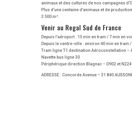
animaux et des cultures de nos campagnes d’O
Plus d’une centaine d’animaux et de productio
3 500 m².
Venir au Regal Sud de France
Depuis l’aéroport : 15 min en tram / 7 min en vo
Depuis le centre-ville : environ 40 min en tram 
Tram ligne T1 destination Aéroconstellation –
Navette bus ligne 30
Périphérique direction Blagnac – D902 et N224
ADRESSE : Concorde Avenue – 31 840 AUSSO