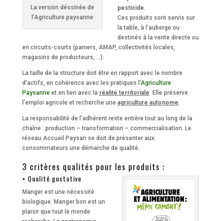
La version déssinée de
pesticide
.
l’Agriculture paysanne
Ces produits sont servis sur
la table, à l’auberge ou
destinés à la vente directe ou
en circuits-courts (paniers, AMAP, collectivités locales,
magasins de producteurs, …).
La taille de la structure doit être en rapport avec le nombre
d’actifs, en cohérence avec les pratiques l’
Agriculture
Paysanne
et en lien avec la
réalité territoriale
. Elle préserve
l’emploi agricole et recherche une
agriculture autonome
.
La responsabilité de l’adhérent reste entière tout au long de la
chaîne : production – transformation – commercialisation. Le
réseau Accueil Paysan se doit de présenter aux
consommateurs une démarche de qualité.
3 critères qualités pour les produits :
• Qualité gustative
Manger est une nécessité
biologique. Manger bon est un
plaisir que tout le monde