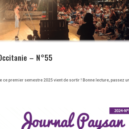
 Occitanie – N°55
de ce premier semestre 2025 vient de sortir ! Bonne lecture, passez u