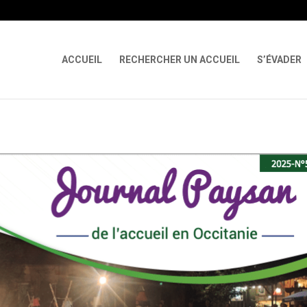
 X-Content-Type-Options Referrer-Policy Permissions-Policy
ga('req
ACCUEIL
RECHERCHER UN ACCUEIL
S’ÉVADER