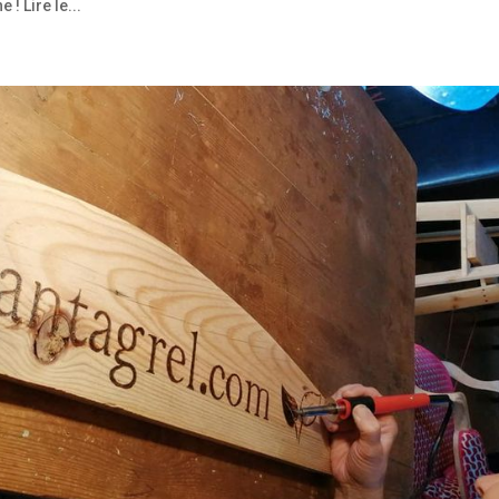
! Lire le...