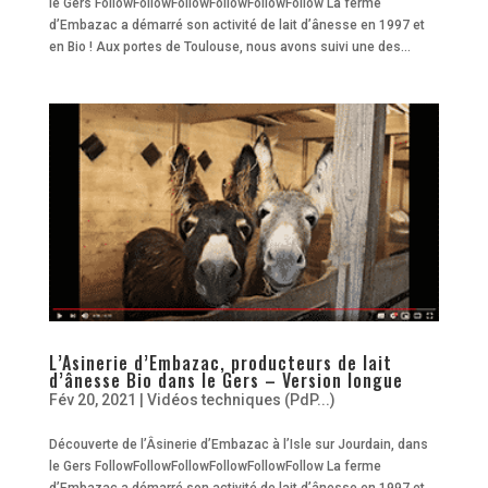
le Gers FollowFollowFollowFollowFollowFollow La ferme
d’Embazac a démarré son activité de lait d’ânesse en 1997 et
en Bio ! Aux portes de Toulouse, nous avons suivi une des...
L’Asinerie d’Embazac, producteurs de lait
d’ânesse Bio dans le Gers – Version longue
Fév 20, 2021
|
Vidéos techniques (PdP...)
Découverte de l’Âsinerie d’Embazac à l’Isle sur Jourdain, dans
le Gers FollowFollowFollowFollowFollowFollow La ferme