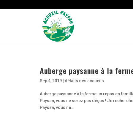
Strict-Transport-Security Content-Security-Policy X-Frame-Options
Auberge paysanne à la ferme
Sep 4, 2019
|
détails des accueils
Auberge paysanne à la ferme un repas en famille
Paysan, vous ne serez pas déçus ! Je recherche 
Paysan, vous ne...