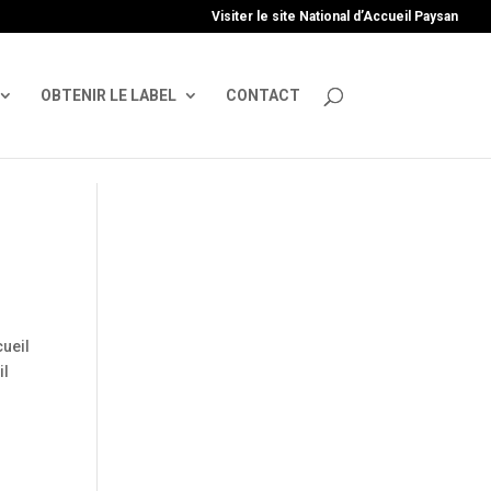
uire', 'GTM-TFCVLFN');
Visiter le site National d’Accueil Paysan
OBTENIR LE LABEL
CONTACT
cueil
il