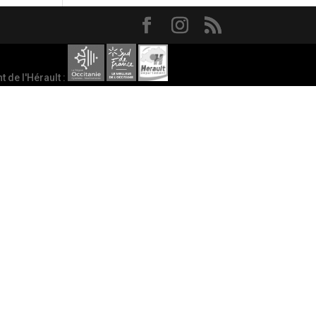
 de l'Hérault :