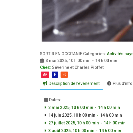
SORTIR EN OCCITANIE Categories:
Activités pa
3 mai 2025, 10 h 00 min
-
14 h 00 min
Chez:
Séverine et Charles Pioffet
Description de l'évènement
Plus d'info
Dates:
3 mai 2025, 10 h 00 min
-
14 h 00 min
14 juin 2025, 10 h 00 min
-
14 h 00 min
27 juillet 2025, 10 h 00 min
-
14 h 00 min
3 août 2025, 10 h 00 min
-
14 h 00 min