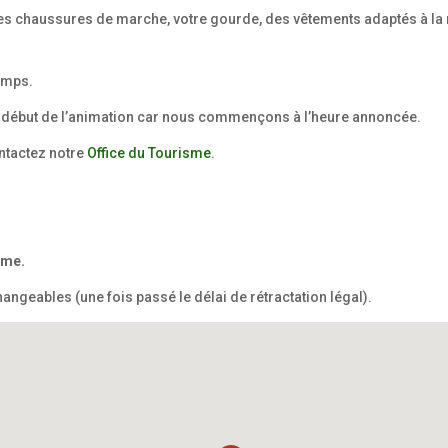
es chaussures de marche, votre gourde, des vêtements adaptés à la 
emps.
e début de l’animation car nous commençons à l’heure annoncée.
ontactez notre
Office du Tourisme
.
rme.
hangeables (une fois passé le délai de rétractation légal).