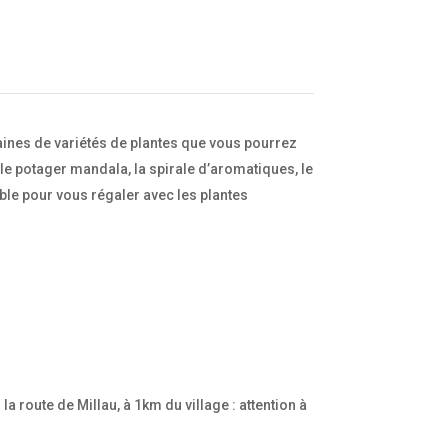
taines de variétés de plantes que vous pourrez
 le potager mandala, la spirale d’aromatiques, le
able pour vous régaler avec les plantes
 route de Millau, à 1km du village : attention à