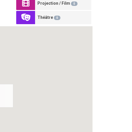
Projection / Film
0
Théâtre
0