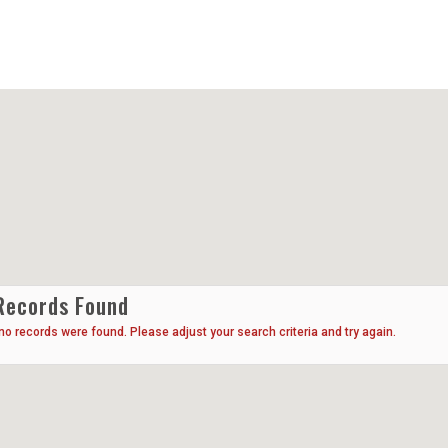
Records Found
 no records were found. Please adjust your search criteria and try again.